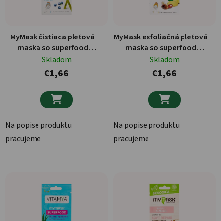
MyMask čistiaca pleťová
MyMask exfoliačná pleťová
maska so superfood
maska so superfood
zložkami 8ml
zložkami 8ml
Skladom
Skladom
€1,66
€1,66


Na popise produktu
Na popise produktu
pracujeme
pracujeme