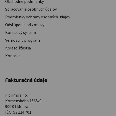
Obchodné podmienky
Spracovanie osobných údajov
Podmienky ochrany osobných údajov
Odstúpenie od zmluvy
Bonusový systém
Vernostný program
Koleso šťastia
Kontakt
Fakturačné údaje
il primo s.r.o.
Komenského 1565/9
900 01 Modra
IČO: 53 114 701