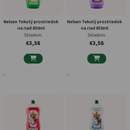
Nelsen Tekutý prostriedok
Nelsen Tekutý prostriedok
na riad 850ml
na riad 850ml
Skladom.
Skladom.
€3,58
€3,58


...
...