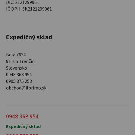
DIČ: 2121299961
IČ DPH: SK2121299961
Expedičný sklad
Belá 7634
91105 Trenčín
Slovensko
0948 368 954
0905 875 258
obchod@ilprimo.sk
0948 368 954
Expedičný sklad