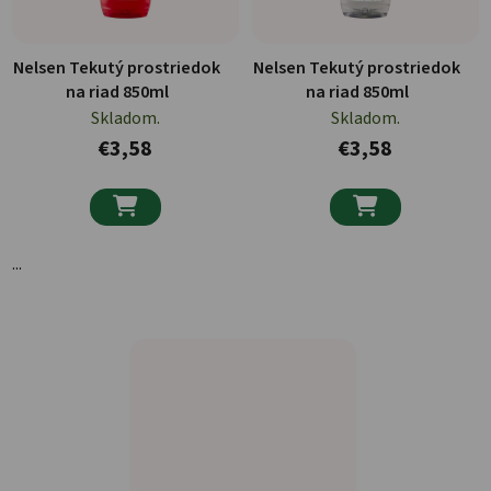
Nelsen Tekutý prostriedok
Nelsen Tekutý prostriedok
na riad 850ml
na riad 850ml
Skladom.
Skladom.
€3,58
€3,58


...