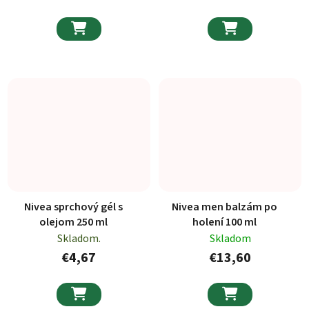


Nivea sprchový gél s
Nivea men balzám po
olejom 250 ml
holení 100 ml
Skladom.
Skladom
€4,67
€13,60

