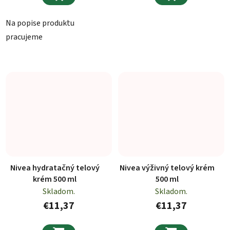
Na popise produktu
pracujeme
Nivea hydratačný telový
Nivea výživný telový krém
krém 500 ml
500 ml
Skladom.
Skladom.
€11,37
€11,37