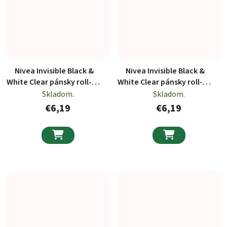
Nivea Invisible Black &
Nivea Invisible Black &
White Clear pánsky roll-on
White Clear pánsky roll-on
dezodorant 50ml
dezodorant 50ml
Skladom.
Skladom.
€6,19
€6,19

