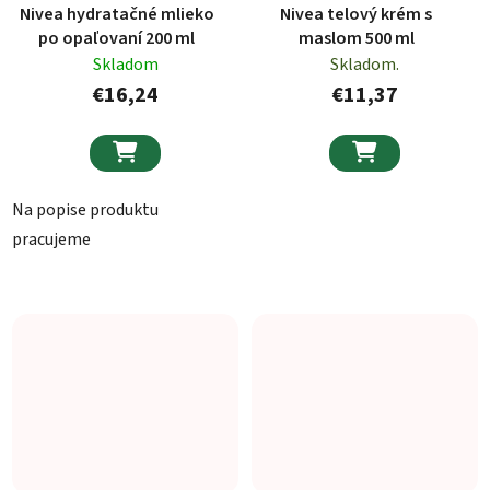
Nivea hydratačné mlieko
Nivea telový krém s
po opaľovaní 200 ml
maslom 500 ml
Skladom
Skladom.
€16,24
€11,37


Na popise produktu
pracujeme