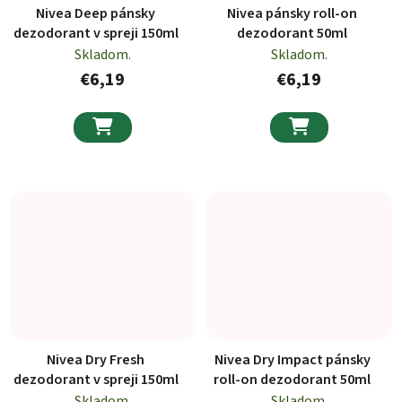
Nivea Deep pánsky
Nivea pánsky roll-on
dezodorant v spreji 150ml
dezodorant 50ml
Skladom.
Skladom.
€6,19
€6,19


Nivea Dry Fresh
Nivea Dry Impact pánsky
dezodorant v spreji 150ml
roll-on dezodorant 50ml
Skladom.
Skladom.