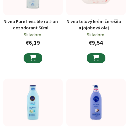
Nivea Pure Invisible roll-on
Nivea telový krém čerešňa
dezodorant 50ml
a jojobový olej
Skladom.
Skladom.
€6,19
€9,54

