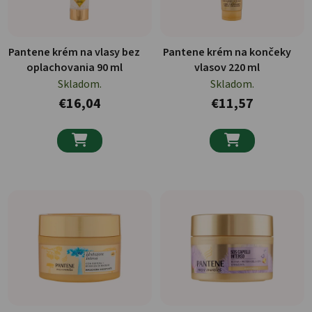
Pantene krém na vlasy bez
Pantene krém na končeky
oplachovania 90 ml
vlasov 220 ml
Skladom.
Skladom.
€16,04
€11,57

