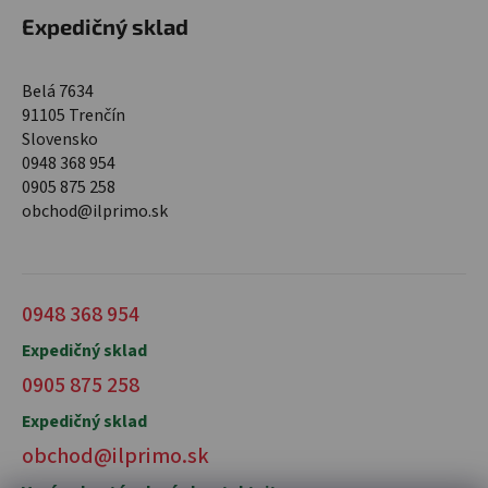
Expedičný sklad
Belá 7634
91105 Trenčín
Slovensko
0948 368 954
0905 875 258
obchod@ilprimo.sk
0948 368 954
Expedičný sklad
0905 875 258
Expedičný sklad
obchod@ilprimo.sk