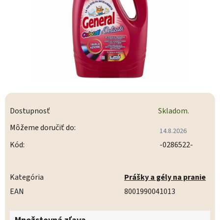
Dostupnosť
Skladom.
Môžeme doručiť do:
14.8.2026
Kód:
-0286522-
Kategória
Prášky a gély na pranie
EAN
8001990041013