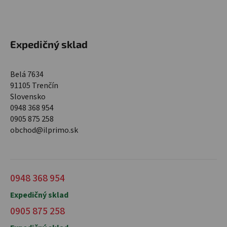
Expedičný sklad
Belá 7634
91105 Trenčín
Slovensko
0948 368 954
0905 875 258
obchod@ilprimo.sk
0948 368 954
Expedičný sklad
0905 875 258