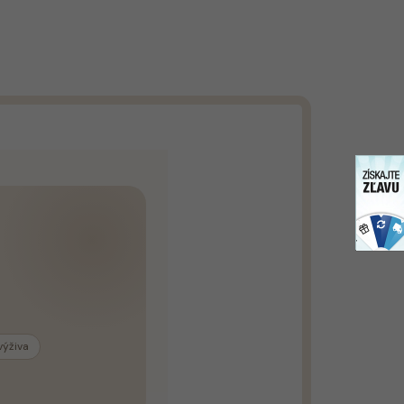
výživa