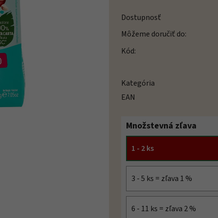
Dostupnosť
Môžeme doručiť do:
Kód:
Kategória
EAN
Množstevná zľava
1 - 2 ks
3 - 5 ks = zľava 1 %
6 - 11 ks = zľava 2 %