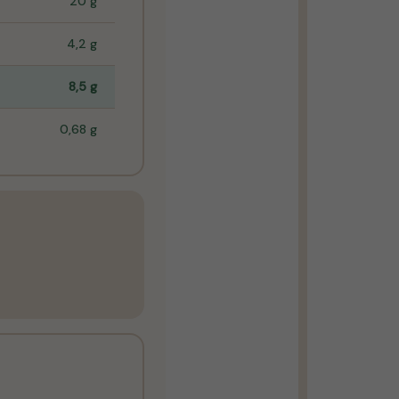
20 g
4,2 g
8,5 g
0,68 g