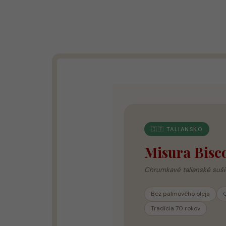
🇮🇹 TALIANSKO
Misura Bisco
Chrumkavé talianské suši
Bez palmového oleja
Tradícia 70 rokov