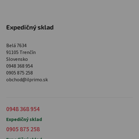
Expedičný sklad
Belá 7634
91105 Trenčín
Slovensko
0948 368 954
0905 875 258
obchod@ilprimo.sk
0948 368 954
Expedičný sklad
0905 875 258