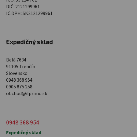
DIČ: 2121299961
IČ DPH: SK2121299961
Expedičný sklad
Belá 7634
91105 Trenčín
Slovensko
0948 368 954
0905 875 258
obchod@ilprimo.sk
0948 368 954
Expedičný sklad