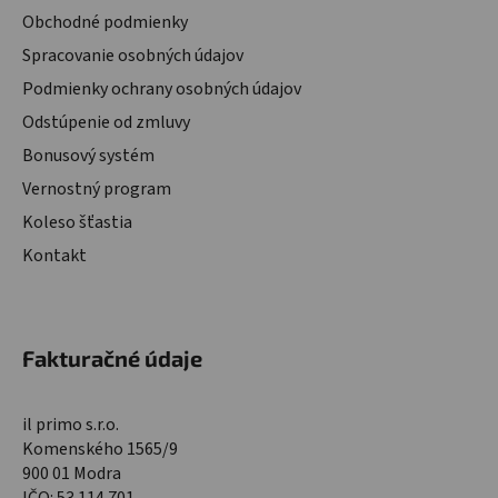
Obchodné podmienky
Spracovanie osobných údajov
Podmienky ochrany osobných údajov
Odstúpenie od zmluvy
Bonusový systém
Vernostný program
Koleso šťastia
Kontakt
Fakturačné údaje
il primo s.r.o.
Komenského 1565/9
900 01 Modra
IČO: 53 114 701