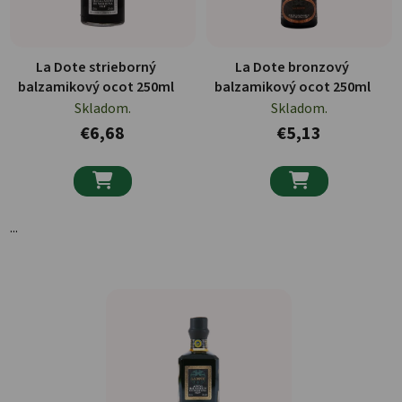
La Dote strieborný
La Dote bronzový
balzamikový ocot 250ml
balzamikový ocot 250ml
Skladom.
Skladom.
€6,68
€5,13


...