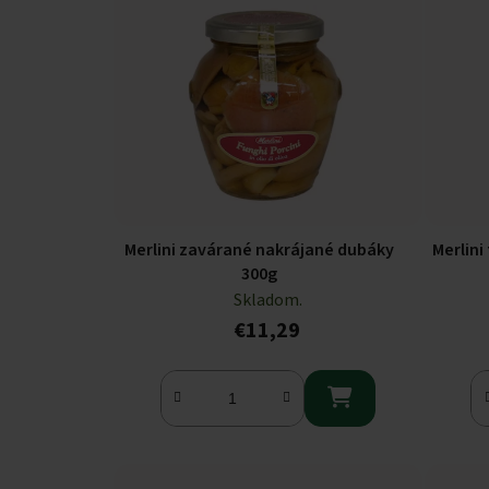
Merlini zavárané nakrájané dubáky
Merlini
300g
Skladom.
€11,29
