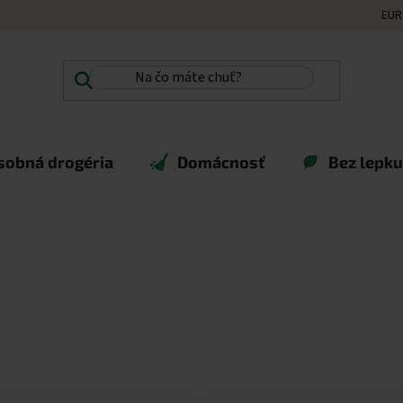
EUR
sobná drogéria
Domácnosť
Bez lepku,