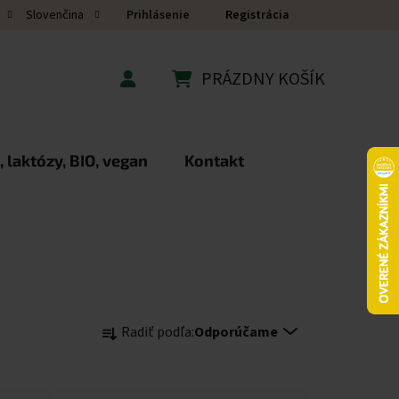
Prihlásenie
Registrácia
Slovenčina
PRÁZDNY KOŠÍK
NÁKUPNÝ KOŠÍK
 laktózy, BIO, vegan
Kontakt
Radenie produktov
Radiť podľa:
Odporúčame