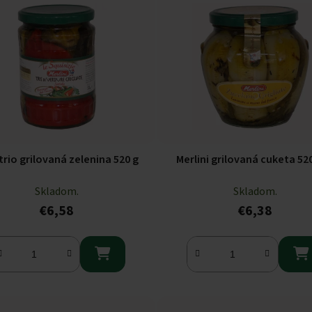
 trio grilovaná zelenina 520 g
Merlini grilovaná cuketa 52
Skladom.
Skladom.
€6,58
€6,38

