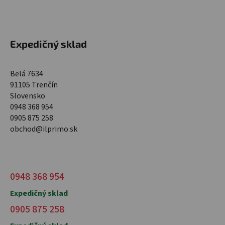
Expedičný sklad
Belá 7634
91105 Trenčín
Slovensko
0948 368 954
0905 875 258
obchod@ilprimo.sk
0948 368 954
Expedičný sklad
0905 875 258