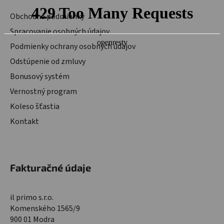
Obchodné podmienky
Spracovanie osobných údajov
Podmienky ochrany osobných údajov
Odstúpenie od zmluvy
Bonusový systém
Vernostný program
Koleso šťastia
Kontakt
Fakturačné údaje
il primo s.r.o.
Komenského 1565/9
900 01 Modra