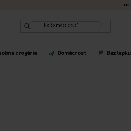
EUR
sobná drogéria
Domácnosť
Bez lepku,