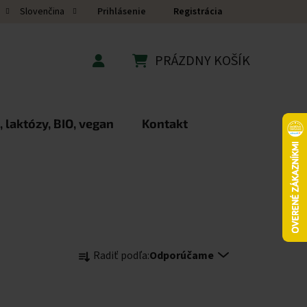
Prihlásenie
Registrácia
Slovenčina
PRÁZDNY KOŠÍK
NÁKUPNÝ KOŠÍK
 laktózy, BIO, vegan
Kontakt
Radenie produktov
Radiť podľa:
Odporúčame