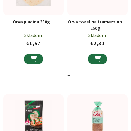
Orva piadina 330g
Orva toast na tramezzino
250g
Skladom.
Skladom.
€1,57
€2,31


...