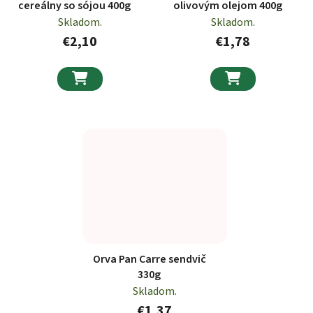
cereálny so sójou 400g
olivovým olejom 400g
Skladom.
Skladom.
€2,10
€1,78


Orva Pan Carre sendvič
330g
Skladom.
€1,37