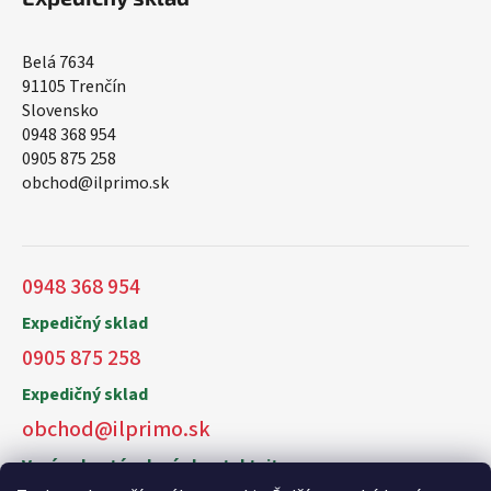
Belá 7634
91105 Trenčín
Slovensko
0948 368 954
0905 875 258
obchod@ilprimo.sk
0948 368 954
Expedičný sklad
0905 875 258
Expedičný sklad
obchod@ilprimo.sk
V prípade otázok nás kontaktujte