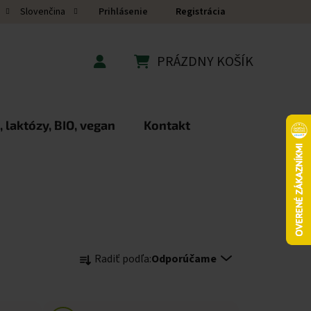
Prihlásenie
Registrácia
Slovenčina
PRÁZDNY KOŠÍK
NÁKUPNÝ KOŠÍK
 laktózy, BIO, vegan
Kontakt
Radenie produktov
Radiť podľa:
Odporúčame