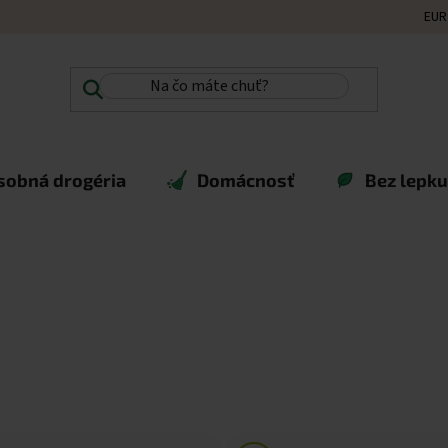
EUR
sobná drogéria
Domácnosť
Bez lepku,