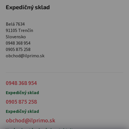
Expedičný sklad
Belá 7634
91105 Trenčín
Slovensko
0948 368 954
0905 875 258
obchod@ilprimo.sk
0948 368 954
Expedičný sklad
0905 875 258
Expedičný sklad
obchod@ilprimo.sk