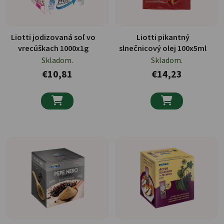
Liotti jodizovaná soľ vo
Liotti pikantný
vrecúškach 1000x1g
slnečnicový olej 100x5ml
Skladom.
Skladom.
€10,81
€14,23

