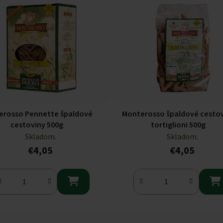
erosso Pennette špaldové
Monterosso špaldové cesto
cestoviny 500g
tortiglioni 500g
Skladom.
Skladom.
€4,05
€4,05

