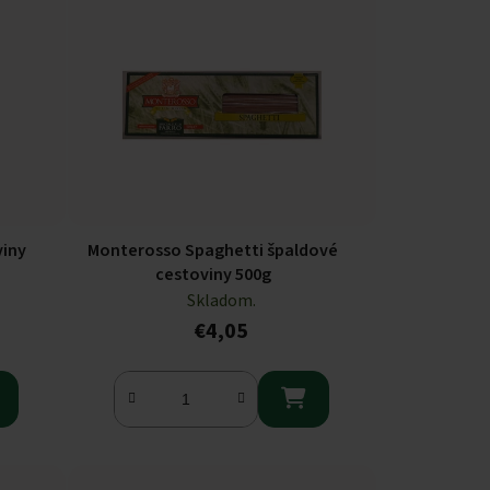
viny
Monterosso Spaghetti špaldové
cestoviny 500g
Skladom.
€4,05
