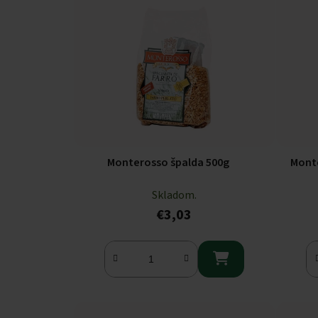
Monterosso špalda 500g
Mont
Skladom.
€3,03
