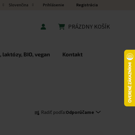
Prihlásenie
Registrácia
Slovenčina
PRÁZDNY KOŠÍK
NÁKUPNÝ KOŠÍK
 laktózy, BIO, vegan
Kontakt
Radenie produktov
Radiť podľa:
Odporúčame