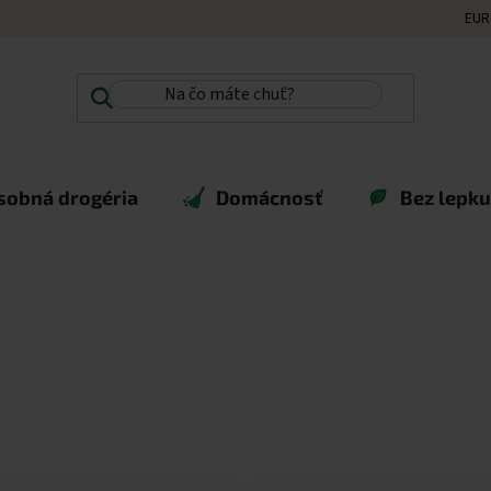
EUR
sobná drogéria
Domácnosť
Bez lepku,