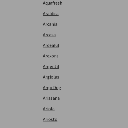
Aquafresh
Araldica
Arcania
Arcasa
Ardealul
Arexons
Argentil
Argiolas
Argo Dog
Ariasana
Ariola
Ariosto