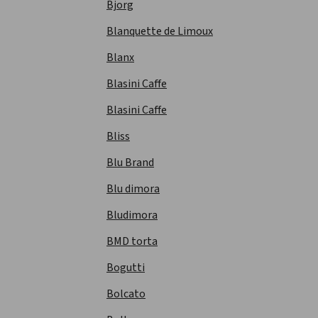
Bjorg
Blanquette de Limoux
Blanx
Blasini Caffe
Blasini Caffe
Bliss
Blu Brand
Blu dimora
Bludimora
BMD torta
Bogutti
Bolcato