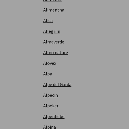
Alimentha
Alisa
Allegrini
Almaverde
Almo nature
Alovex
Alpa
Alpe del Garda
Alpecin
Alpeker
Alpenliebe
Alpina