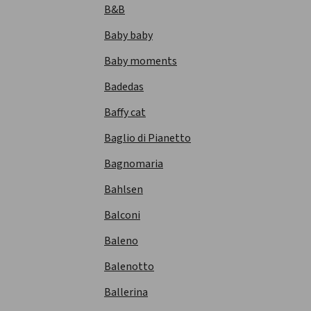
B&B
Baby baby
Baby moments
Badedas
Baffy cat
Baglio di Pianetto
Bagnomaria
Bahlsen
Balconi
Baleno
Balenotto
Ballerina