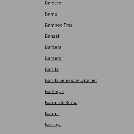
Balocco
Bama
Bamboo Tree
Banzai
Barbera
Barbero
Barilla
Barilla Selezione Orochef
Barkley's
Barone di Bernaj
Baroni
Baskaya