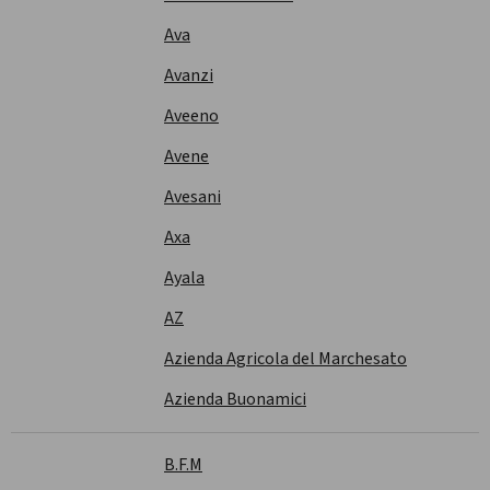
Ava
Avanzi
Aveeno
Avene
Avesani
Axa
Ayala
AZ
Azienda Agricola del Marchesato
Azienda Buonamici
B.F.M