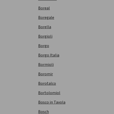
Boreal
Boregale
Borella
Borgioli
Borgo
Borgo Italia
Bormioli
Boromir
Borotalco
Bortolomiol
Bosco in Tavola
Bosch