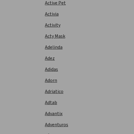
Active Pet
Activia
Activity
Acty Mask
Adelinda
Adez
Adidas
Adorn
Adriatico
Adtab
Advantix
Adventuros