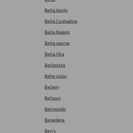
Bella Asolo
Bella Contadina
Bella Napoli
Bella parma
Bella Vita
Bellavista
Belle color
Bellery
Bellussi
Belmondo
Belvedere
Ben's