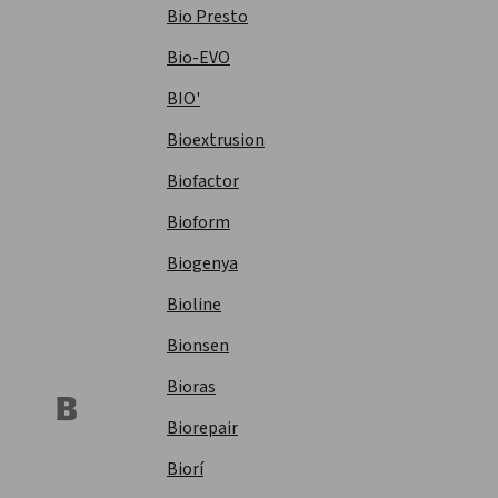
Bio Presto
Bio-EVO
BIO'
Bioextrusion
Biofactor
Bioform
Biogenya
Bioline
Bionsen
Bioras
B
Biorepair
Biorí