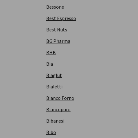
Bessone
Best Espresso
Best Nuts
BG Pharma
BHB
Bia
Biaglut
Bialetti
Bianco Forno
Biancopuro
Bibanesi
Bibo