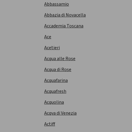
Abbassamio
Abbazia di Novacella
Accademia Toscana
Ace
Acetieri
Acqua alle Rose
Acqua di Rose
Acquafarina
Acquafresh
Acquolina
Acqva di Venezia
Actiff