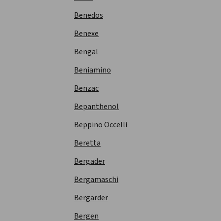
Benedos
Benexe
Bengal
Beniamino
Benzac
Bepanthenol
Beppino Occelli
Beretta
Bergader
Bergamaschi
Bergarder
Bergen