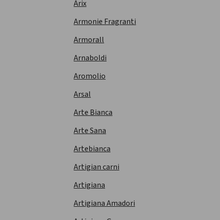
Arix
Armonie Fragranti
Armorall
Arnaboldi
Aromolio
Arsal
Arte Bianca
Arte Sana
Artebianca
Artigian carni
Artigiana
Artigiana Amadori