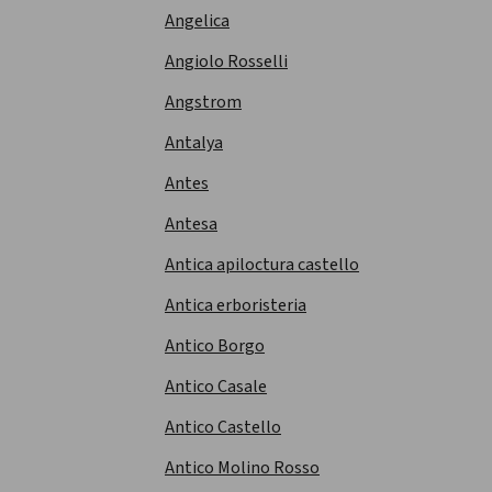
Angelica
Angiolo Rosselli
Angstrom
Antalya
Antes
Antesa
Antica apiloctura castello
Antica erboristeria
Antico Borgo
Antico Casale
Antico Castello
Antico Molino Rosso