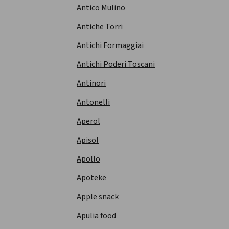
Antico Mulino
Antiche Torri
Antichi Formaggiai
Antichi Poderi Toscani
Antinori
Antonelli
Aperol
Apisol
Apollo
Apoteke
Apple snack
Apulia food